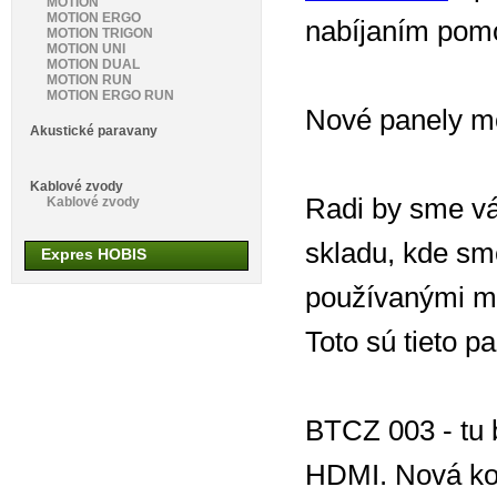
MOTION
MOTION ERGO
nabíjaním pom
MOTION TRIGON
MOTION UNI
MOTION DUAL
MOTION RUN
MOTION ERGO RUN
Nové panely m
Akustické paravany
Kablové zvody
Radi by sme vá
Kablové zvody
skladu, kde sm
Expres HOBIS
používanými m
Toto sú tieto pa
BTCZ 003 - tu
HDMI. Nová ko