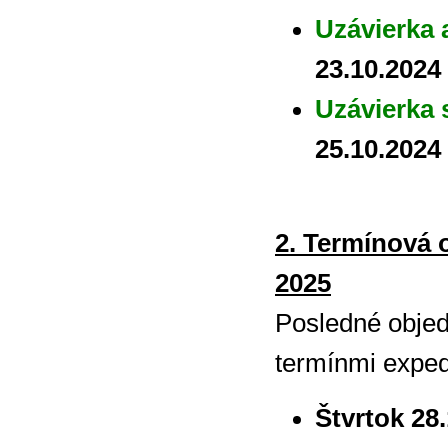
Uzávierka 
23.10.2024
Uzávierka 
25.10.2024
2. Termínová 
2025
Posledné objed
termínmi exped
Štvrtok 28