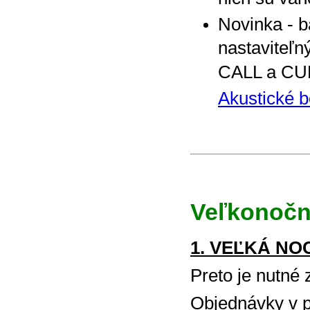
Novinka - b
nastaviteľ
CALL a C
Akustické 
Veľkonoč
1. VEĽKÁ NOC 
Preto je nutné 
Objednávky v 