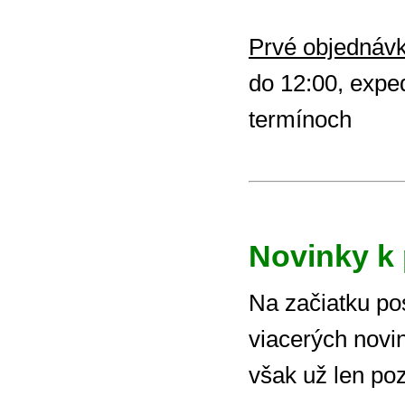
Prvé objednávk
do 12:00, expe
termínoch
Novinky k 
Na začiatku po
viacerých novin
však už len poz