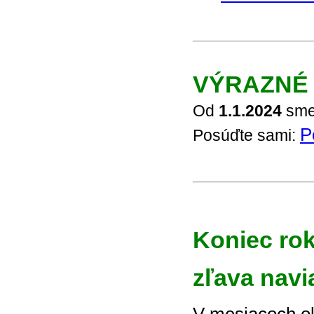
VÝRAZNÉ 
Od
1.1.2024
sme 
P
Posúďte sami:
Koniec rok
zľava navi