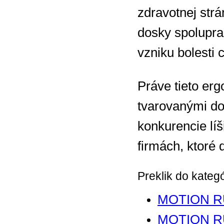
zdravotnej strá
dosky spolupra
vzniku bolesti
Práve tieto erg
tvarovanými do
konkurencie lí
firmách, ktoré
Preklik do kateg
MOTION 
MOTION 