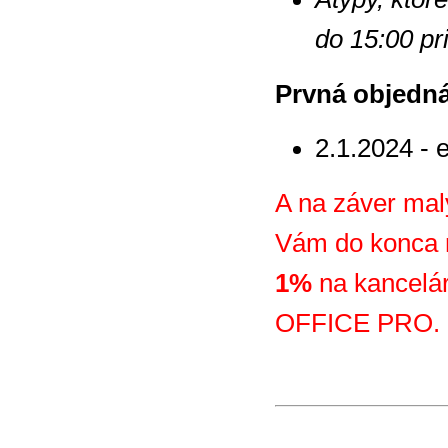
do 15:00 pr
Prvná objedná
2.1.2024 - 
A na záver mal
Vám do konca
1%
na kancelá
OFFICE PRO.