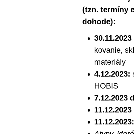
(tzn. termíny 
dohode):
30.11.2023
kovanie, sk
materiály
4.12.2023:
s
HOBIS
7.12.2023 
11.12.2023
11.12.2023
Atypy, ktor