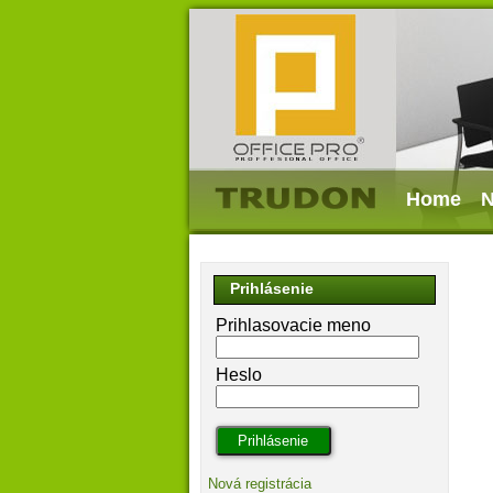
Home
N
Prihlásenie
Prihlasovacie meno
Heslo
Nová registrácia