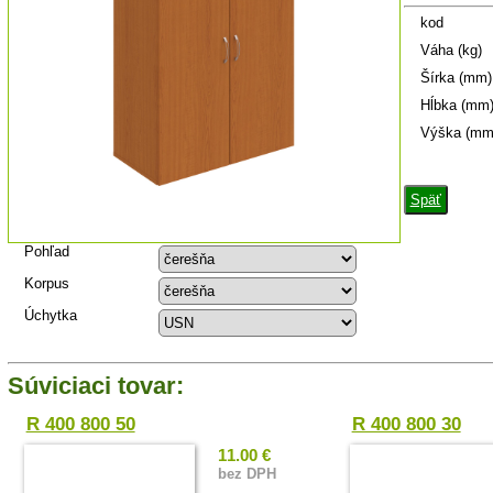
kod
Váha (kg)
Šírka (mm)
Hĺbka (mm
Výška (mm
Späť
Pohľad
Korpus
Úchytka
Súviciaci tovar:
R 400 800 50
R 400 800 30
11.00 €
bez DPH