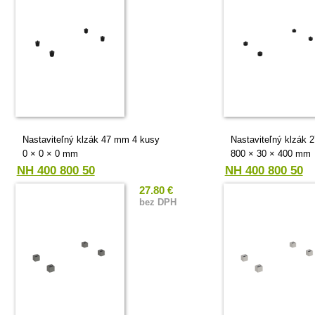
Nastaviteľný klzák 47 mm 4 kusy
Nastaviteľný klzák 
0 × 0 × 0 mm
800 × 30 × 400 mm
NH 400 800 50
NH 400 800 50
27.80 €
bez DPH