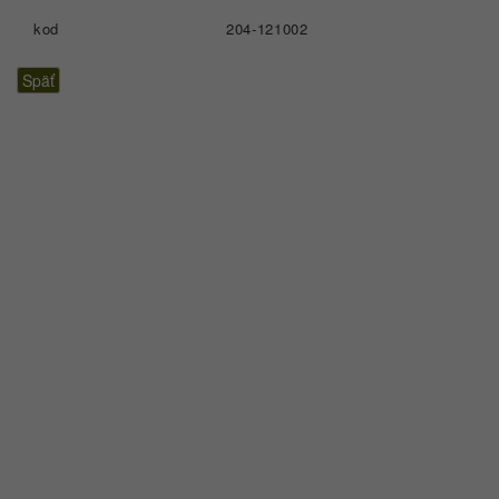
kod
204-121002
Späť