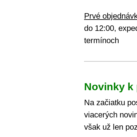
Prvé objednávk
do 12:00, expe
termínoch
Novinky k 
Na začiatku po
viacerých novin
však už len poz