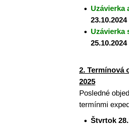
Uzávierka 
23.10.2024
Uzávierka 
25.10.2024
2. Termínová 
2025
Posledné objed
termínmi exped
Štvrtok 28