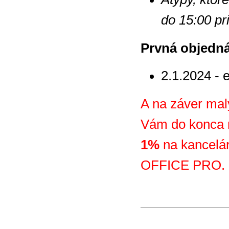
do 15:00 pr
Prvná objedná
2.1.2024 - 
A na záver mal
Vám do konca
1%
na kancelá
OFFICE PRO.