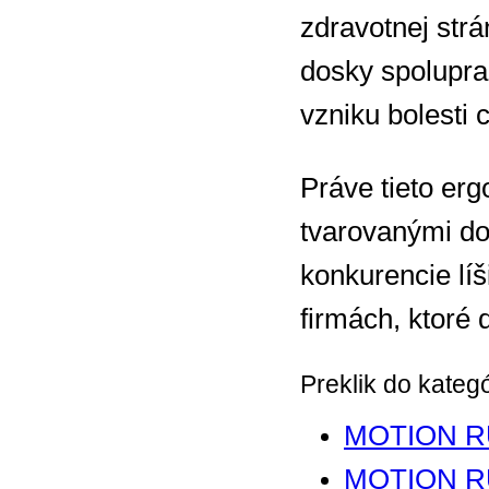
zdravotnej strá
dosky spolupra
vzniku bolesti
Práve tieto erg
tvarovanými do
konkurencie lí
firmách, ktoré
Preklik do kateg
MOTION 
MOTION 