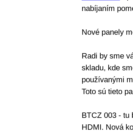
nabíjaním pom
Nové panely m
Radi by sme vá
skladu, kde sm
používanými m
Toto sú tieto pa
BTCZ 003 - tu
HDMI. Nová ko