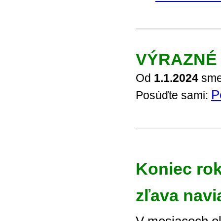
VÝRAZNÉ 
Od
1.1.2024
sme 
P
Posúďte sami:
Koniec rok
zľava navi