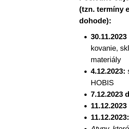
(tzn. termíny 
dohode):
30.11.2023
kovanie, sk
materiály
4.12.2023:
s
HOBIS
7.12.2023 
11.12.2023
11.12.2023
Atypy, ktor