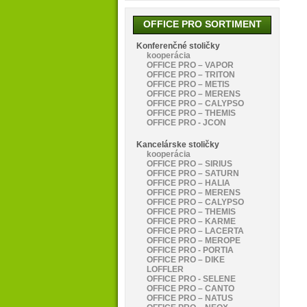
OFFICE PRO SORTIMENT
Konferenčné stoličky
kooperácia
OFFICE PRO – VAPOR
OFFICE PRO – TRITON
OFFICE PRO – METIS
OFFICE PRO – MERENS
OFFICE PRO – CALYPSO
OFFICE PRO – THEMIS
OFFICE PRO - JCON
Kancelárske stoličky
kooperácia
OFFICE PRO – SIRIUS
OFFICE PRO – SATURN
OFFICE PRO – HALIA
OFFICE PRO – MERENS
OFFICE PRO – CALYPSO
OFFICE PRO – THEMIS
OFFICE PRO – KARME
OFFICE PRO – LACERTA
OFFICE PRO – MEROPE
OFFICE PRO - PORTIA
OFFICE PRO – DIKE
LOFFLER
OFFICE PRO - SELENE
OFFICE PRO – CANTO
OFFICE PRO – NATUS