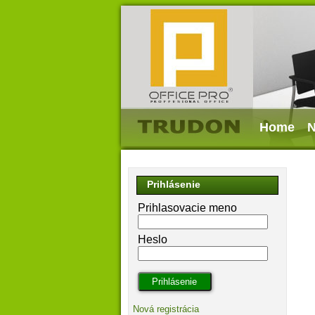
Home
N
Prihlásenie
Prihlasovacie meno
Heslo
Nová registrácia