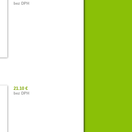
bez DPH
21.10 €
bez DPH