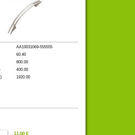
AA10031069-555555
60.40
800.00
)
400.00
)
1920.00
11.00 €