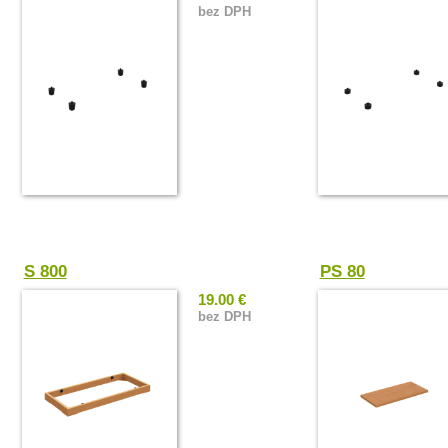
bez DPH
S 800
PS 80
19.00 €
bez DPH