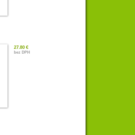
27.80 €
bez DPH