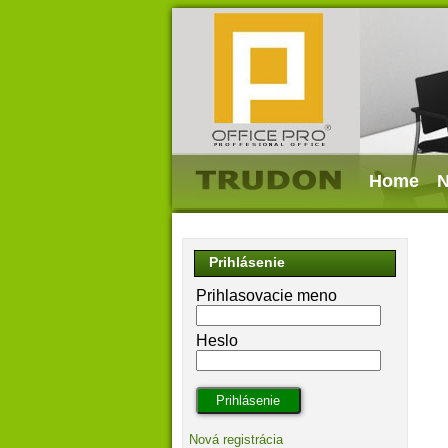
Home
N
Prihlásenie
Prihlasovacie meno
Heslo
Nová registrácia