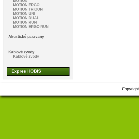
MOTION
MOTION ERGO
MOTION TRIGON
MOTION UNI
MOTION DUAL
MOTION RUN
MOTION ERGO RUN
Akustické paravany
Kablové zvody
Kablové zvody
Expres HOBIS
Copyrigh