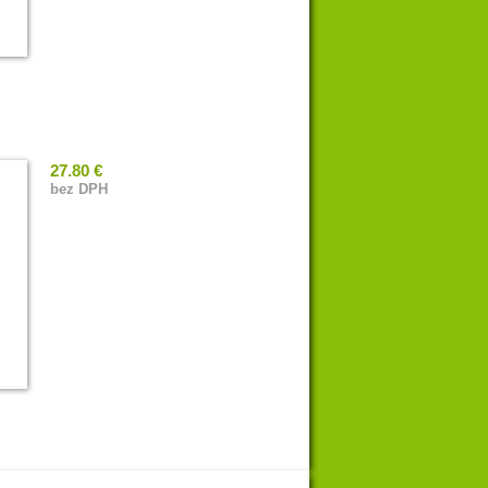
27.80 €
bez DPH