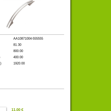
AA10871004-555555
81.30
800.00
)
400.00
)
1920.00
11.00 €