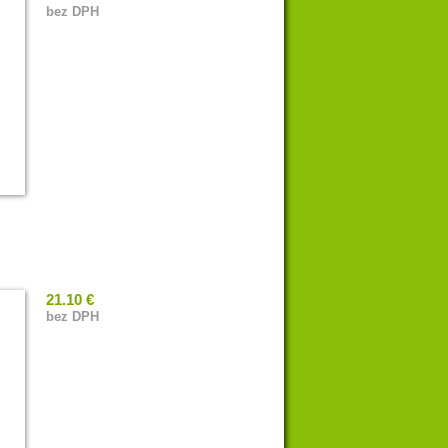
bez DPH
21.10 €
bez DPH