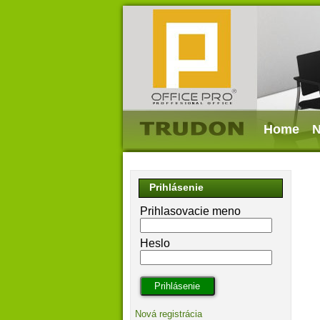
Home
N
Prihlásenie
Prihlasovacie meno
Heslo
Nová registrácia