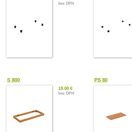
bez DPH
S 800
PS 80
19.00 €
bez DPH