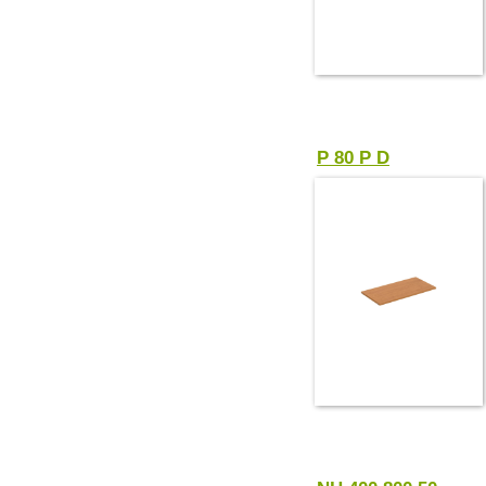
P 80 P D