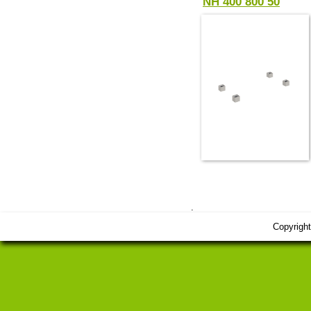
NH 400 800 50
.
Copyrigh