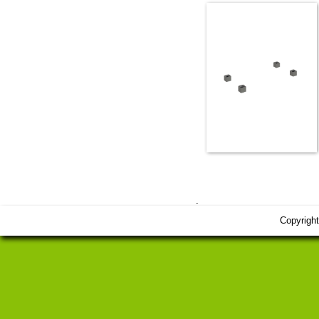
.
Copyrigh