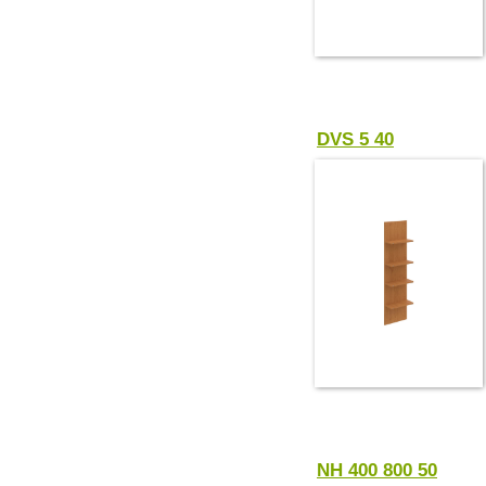
DVS 5 40
NH 400 800 50