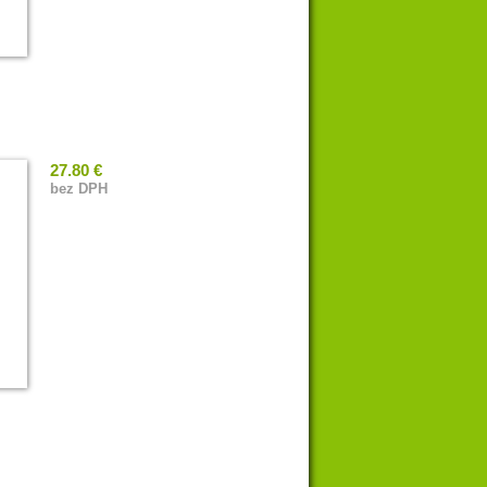
27.80 €
bez DPH