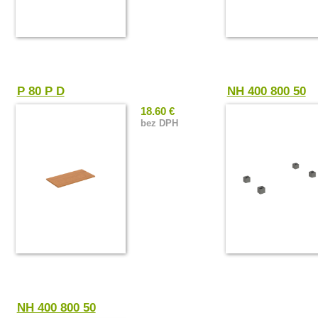
P 80 P D
NH 400 800 50
18.60 €
bez DPH
NH 400 800 50