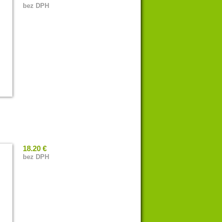
bez DPH
18.20 €
bez DPH