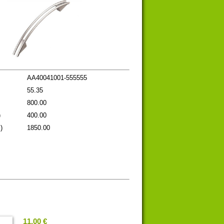
AA40041001-555555
55.35
800.00
)
400.00
)
1850.00
11.00 €