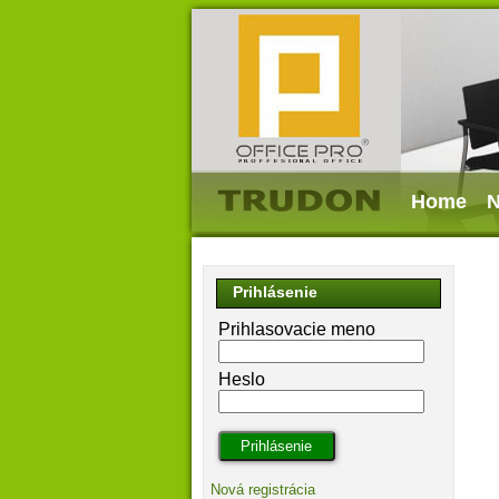
Home
N
Prihlásenie
Prihlasovacie meno
Heslo
Nová registrácia