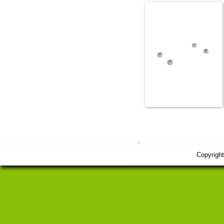
.
Copyrigh