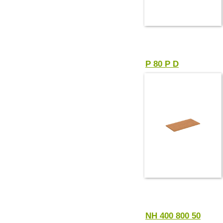
P 80 P D
NH 400 800 50