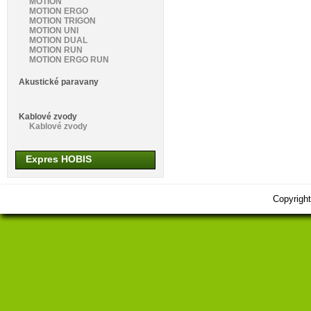
MOTION
MOTION ERGO
MOTION TRIGON
MOTION UNI
MOTION DUAL
MOTION RUN
MOTION ERGO RUN
Akustické paravany
Kablové zvody
Kablové zvody
Expres HOBIS
Copyrigh