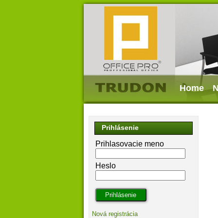
Home
N
Prihlásenie
Prihlasovacie meno
Heslo
Nová registrácia