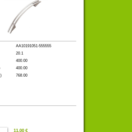
AA10191051-555555
20.1
400.00
)
400.00
)
768.00
11.00 €