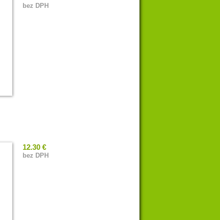
bez DPH
12.30 €
bez DPH