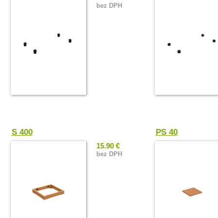
bez DPH
S 400
PS 40
15.90 €
bez DPH