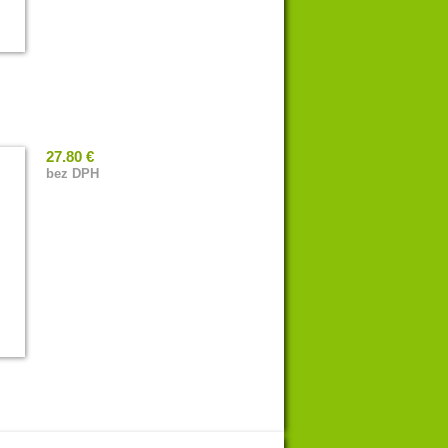
27.80 €
bez DPH