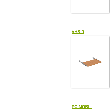
VHS D
PC MOBIL