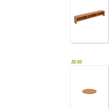
JD 60