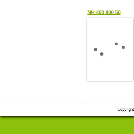
NH 400 800 50
.
Copyrigh