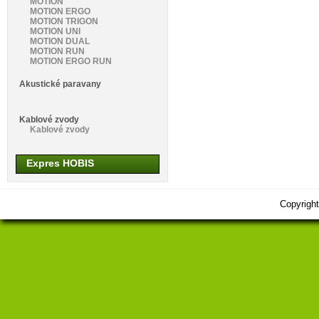
MOTION
MOTION ERGO
MOTION TRIGON
MOTION UNI
MOTION DUAL
MOTION RUN
MOTION ERGO RUN
Akustické paravany
Kablové zvody
Kablové zvody
Expres HOBIS
Copyrigh