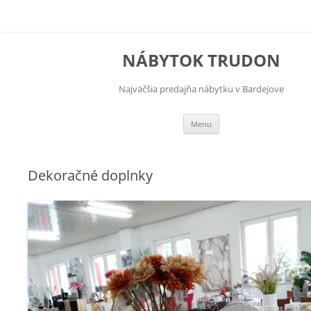
NÁBYTOK TRUDON
Najväčšia predajňa nábytku v Bardejove
Preskočiť na obsah
Menu
Dekoračné doplnky