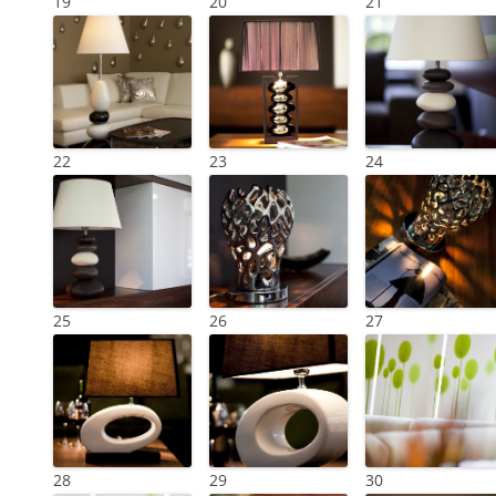
19
20
21
22
23
24
25
26
27
28
29
30