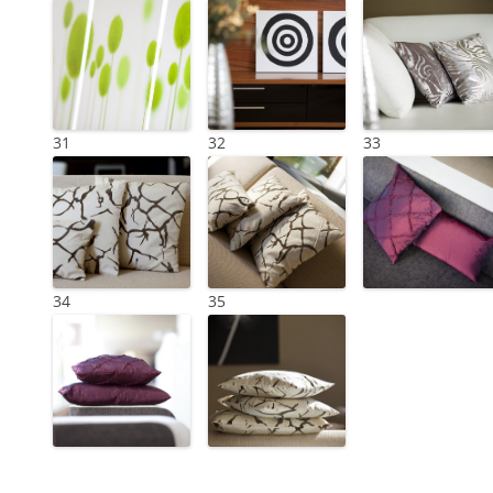
31
32
33
34
35