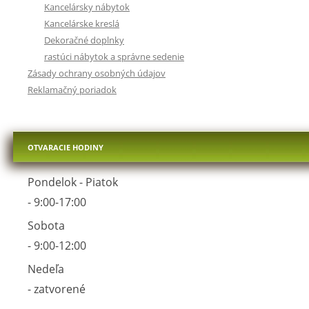
Kancelársky nábytok
Kancelárske kreslá
Dekoračné doplnky
rastúci nábytok a správne sedenie
Zásady ochrany osobných údajov
Reklamačný poriadok
OTVARACIE HODINY
Pondelok - Piatok
- 9:00-17:00
Sobota
- 9:00-12:00
Nedeľa
- zatvorené