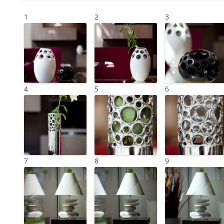
1
2
3
4
5
6
7
8
9