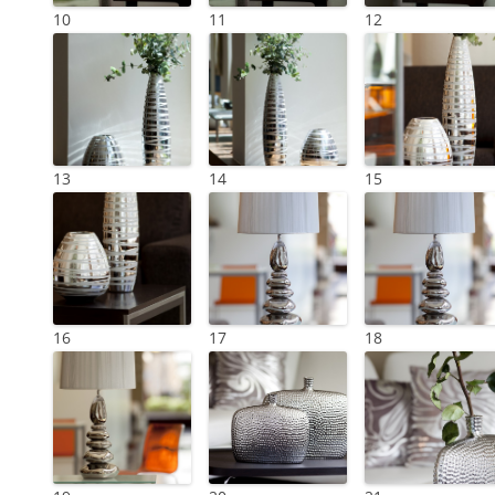
10
11
12
13
14
15
16
17
18